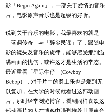
影「Begin Again」，一部关于爱情的音乐
片，电影原声音乐也是超级的好听。
说到关于音乐的电影，我最喜欢的就是
「蓝调传奇」与「醉乡民谣」了，跟随电
影的镜头及音乐的旋律，能够感受那到溢
满画面的忧伤，或许这才是生活的常态。
最近重看「星际牛仔」(Cowboy
Bebop），对于片中的爵士乐也是爱到无
以复加，在大学的时候就看过这部动画
片，那时经常浏览博客，看到同样喜欢这
部动画片的人在博客中强烈推荐其原声音