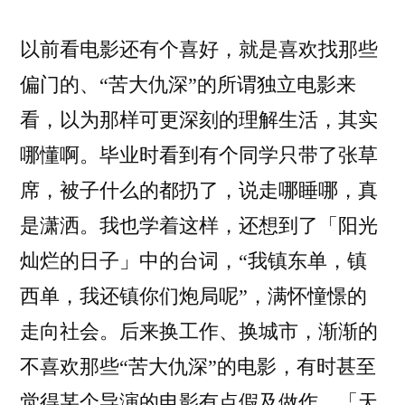
以前看电影还有个喜好，就是喜欢找那些
偏门的、“苦大仇深”的所谓独立电影来
看，以为那样可更深刻的理解生活，其实
哪懂啊。毕业时看到有个同学只带了张草
席，被子什么的都扔了，说走哪睡哪，真
是潇洒。我也学着这样，还想到了「阳光
灿烂的日子」中的台词，“我镇东单，镇
西单，我还镇你们炮局呢”，满怀憧憬的
走向社会。后来换工作、换城市，渐渐的
不喜欢那些“苦大仇深”的电影，有时甚至
觉得某个导演的电影有点假及做作。「天