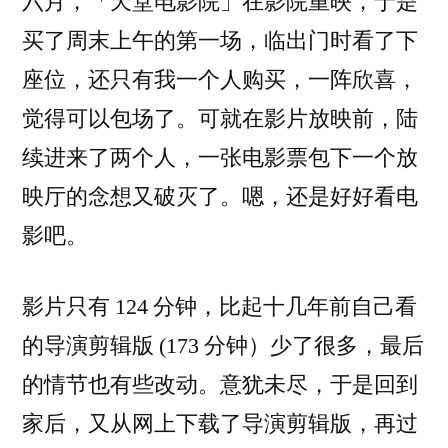
六月，「天堂电影院」在影院重映，于是
们
买了周末上午的第一场，临出门时看了下
说
座位，还只有我一个人购买，一阵欣喜，
说
电
觉得可以包场了。可就在影片放映前，陆
影
续进来了两个人，一张电影票包下一个放
吧
映厅的念想又破灭了。嗯，还是好好看电
影吧。
影片只有 124 分钟，比起十几年前自己看
的导演剪辑版 (173 分钟）少了很多，最后
的情节也有些改动。意犹未尽，于是回到
家后，又从网上下载了导演剪辑版，再过