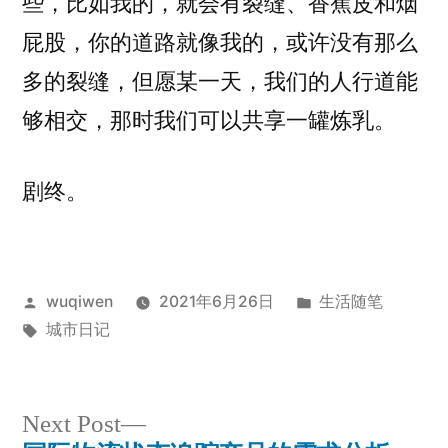
些，比如我的，就会有裂缝、香蕉皮和烟
屁股，你的道路就像我的，或许没有那么
多的裂缝，但愿某一天，我们的人行道能
够相交，那时我们可以共享一罐炼乳。
剧终。
Posted
Posted
wuqiwen
2021年6月26日
生活随笔
by
Tags:
in
城市日记
Next
Next Post