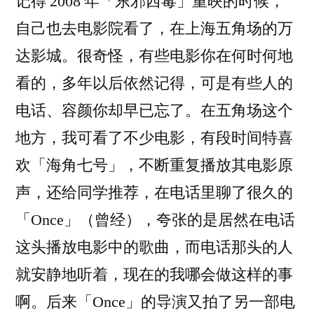
记得 2008 年「东邪西毒」重映的时候，
自己也去电影院看了，在上海五角场的万
达影城。很奇怪，有些电影你在何时何地
看的，多年以后依然记得，可是有些人的
电话、容颜你却早已忘了。在五角场这个
地方，我可看了不少电影，有段时间特喜
欢「海角七号」，不断重复播放其电影原
声，还给同学推荐，在电话里聊了很久的
「Once」（曾经），夸张的是居然在电话
这头播放电影中的歌曲，而电话那头的人
就安静地听着，现在的我哪会做这样的事
啊。后来「Once」的导演又拍了另一部电