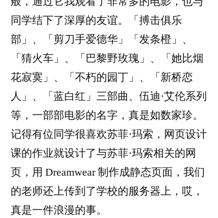
般，通过它我观看了非常多的电影，也与
同学结下了深厚的友谊。「搏击俱乐
部」、「剪刀手爱德华」「发条橙」、
「猜火车」、「巴黎野玫瑰」、「她比烟
花寂寞」、「不朽的园丁」、「新桥恋
人」、「蓝白红」三部曲、伍迪·艾伦系列
等，一部部电影的名字，真是如数家珍。
记得有位同学很喜欢苏菲·玛索，网页设计
课的作业就设计了与苏菲·玛索相关的网
页，用 Dreamwear 制作成静态页面，我们
的老师还上传到了学校的服务器上，哎，
真是一件浪漫的事。