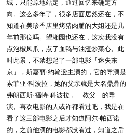
城，只能原地站定，通过回忆来确定方
向。这么多年了，很多店面居然还在，不
知道在美珍香店里烤猪肉脯的大姐还是几
年前那位吗。望湘园也还在，这次我没有
点泡椒凤爪，点了血鸭与油渣炒菜心。此
时此景，不禁想起了一部电影「迷失东
京」，斯嘉丽·约翰逊主演的，它的导演是
索菲亚·科波拉，她的父亲就是大名鼎鼎的
弗朗西斯·福特·科波拉，「教父」的导
演。喜欢电影的人或许都看过吧，我是在
看了这三部电影之后才知道阿尔·帕西诺
的，之前他演的电影都没看过，知道之后