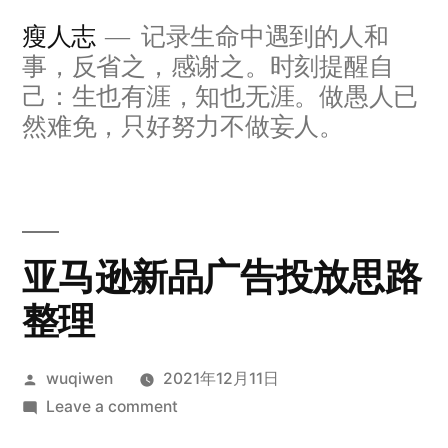
Skip
瘦人志
记录生命中遇到的人和
to
事，反省之，感谢之。时刻提醒自
content
己：生也有涯，知也无涯。做愚人已
然难免，只好努力不做妄人。
亚马逊新品广告投放思路
整理
Posted
wuqiwen
2021年12月11日
by
on
Leave a comment
亚