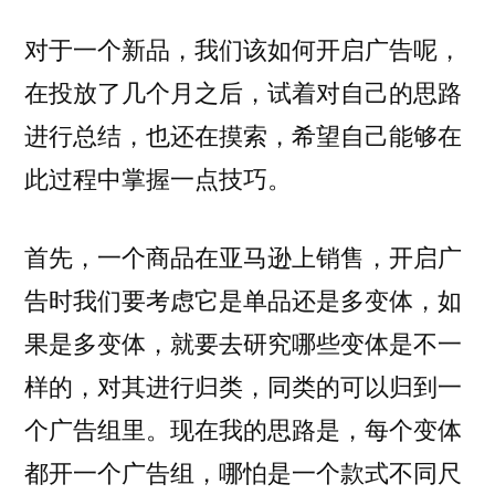
马
对于一个新品，我们该如何开启广告呢，
逊
新
在投放了几个月之后，试着对自己的思路
品
进行总结，也还在摸索，希望自己能够在
广
告
此过程中掌握一点技巧。
投
放
首先，一个商品在亚马逊上销售，开启广
思
路
告时我们要考虑它是单品还是多变体，如
整
果是多变体，就要去研究哪些变体是不一
理
样的，对其进行归类，同类的可以归到一
个广告组里。现在我的思路是，每个变体
都开一个广告组，哪怕是一个款式不同尺