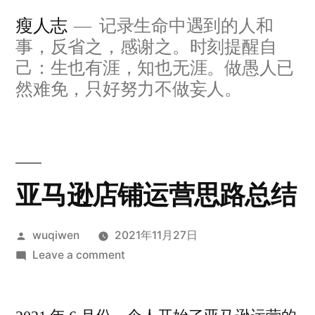
Skip
瘦人志
记录生命中遇到的人和
to
事，反省之，感谢之。时刻提醒自
content
己：生也有涯，知也无涯。做愚人已
然难免，只好努力不做妄人。
亚马逊店铺运营思路总结
Posted
wuqiwen
2021年11月27日
by
on
Leave a comment
亚
马
逊