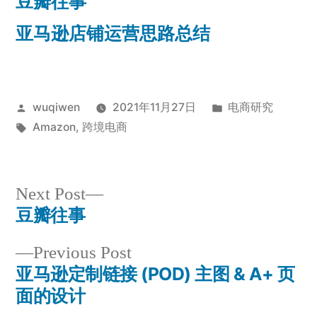
豆瓣往事
亚马逊店铺运营思路总结
Posted
Posted
wuqiwen
2021年11月27日
电商研究
by
Tags:
in
Amazon
,
跨境电商
Next
Next Post
post:
豆瓣往事
Post
Previous
Previous Post
navigation
post:
亚马逊定制链接 (POD) 主图 & A+ 页
面的设计