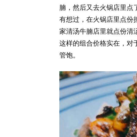
腩，然后又去火锅店里点
有想过，在火锅店里点份
家清汤牛腩店里就点份清
这样的组合价格实在，对
管饱。