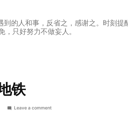
遇到的人和事，反省之，感谢之。时刻提
免，只好努力不做妄人。
地铁
on
Leave a comment
开
往