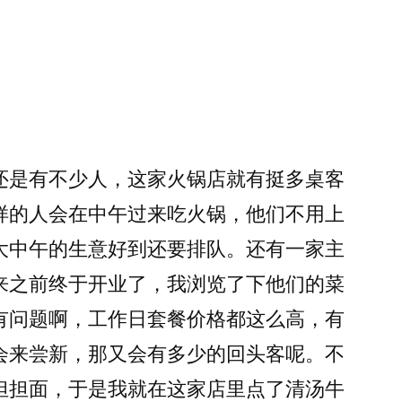
还是有不少人，这家火锅店就有挺多桌客
样的人会在中午过来吃火锅，他们不用上
大中午的生意好到还要排队。还有一家主
来之前终于开业了，我浏览了下他们的菜
有问题啊，工作日套餐价格都这么高，有
会来尝新，那又会有多少的回头客呢。不
担担面，于是我就在这家店里点了清汤牛